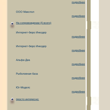
подробнее
ООО Макспол
подробнее
На сопровождении (6 всего)
Интернет-бюро Инкодер
подробнее
Интернет-бюро Инкодер
подробнее
Альфа-Диа
подробнее
Рыболовная база
подробнее
Юг-Моделс
подробнее
просто интересно: