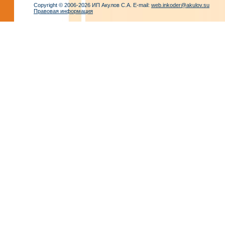
Copyright © 2006-2026 ИП Акулов С.А. E-mail:
web.inkoder@akulov.su
Правовая информация