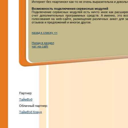
Интернет без «картинок» как-то не очень выразительна и доволь
Возможность подключения сервисных модулей
Подключение сервисных модулей есть ничто иное как расшире
счет дополнительных программных средств. А именно, это во
голосования на web-сайте, размещение различных анкет для з
отзывов и предложений и многое другое.
назад к списку <<
Назад в раздел
чат на сайт
Партнер:
ТаймВэб
Облачный партнер:
ТаймВэб Клауд