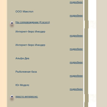
подробнее
ООО Макспол
подробнее
На сопровождении (6 всего)
Интернет-бюро Инкодер
подробнее
Интернет-бюро Инкодер
подробнее
Альфа-Диа
подробнее
Рыболовная база
подробнее
Юг-Моделс
подробнее
просто интересно: