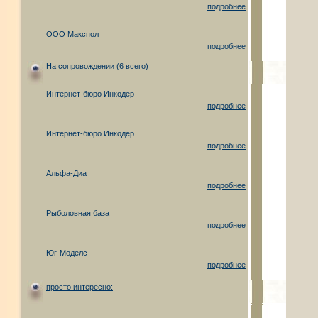
подробнее
ООО Макспол
подробнее
На сопровождении (6 всего)
Интернет-бюро Инкодер
подробнее
Интернет-бюро Инкодер
подробнее
Альфа-Диа
подробнее
Рыболовная база
подробнее
Юг-Моделс
подробнее
просто интересно: