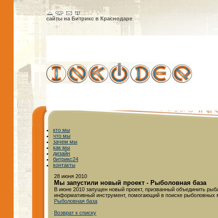
сайты на Битрикс в Краснодаре
кто мы
что мы
зачем мы
как мы
дизайн
битрикс24
контакты
28 июня 2010
Мы запустили новый проект - Рыболовная база
В июне 2010 запущен новый проект, призванный объединить рыба
информативный инструмент, помогающий в поиске рыболовных м
Рыболовная база
Возврат к списку