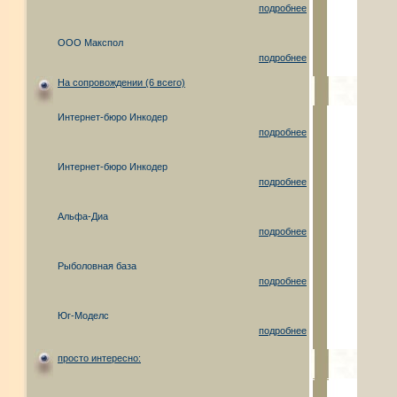
подробнее
ООО Макспол
подробнее
На сопровождении (6 всего)
Интернет-бюро Инкодер
подробнее
Интернет-бюро Инкодер
подробнее
Альфа-Диа
подробнее
Рыболовная база
подробнее
Юг-Моделс
подробнее
просто интересно: